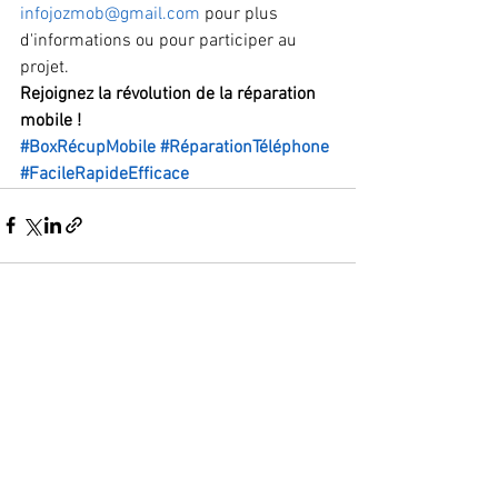
infojozmob@gmail.com
 pour plus 
d'informations ou pour participer au 
projet.
Rejoignez la révolution de la réparation 
mobile !
#BoxRécupMobile
#RéparationTéléphone
#FacileRapideEfficace
Voir tout
Posts récents