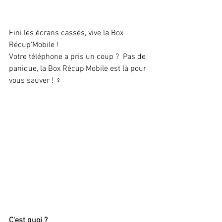
Fini les écrans cassés, vive la Box 
Récup'Mobile !
Votre téléphone a pris un coup ?  Pas de 
panique, la Box Récup'Mobile est là pour 
vous sauver ! ‍♀️
C'est quoi ?