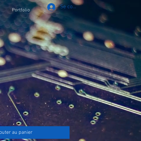
Se connecter
Portfolio
outer au panier