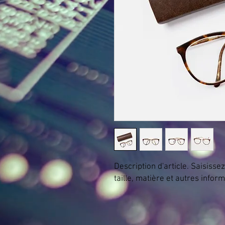
Description d'article. Saisissez 
taille, matière et autres inform